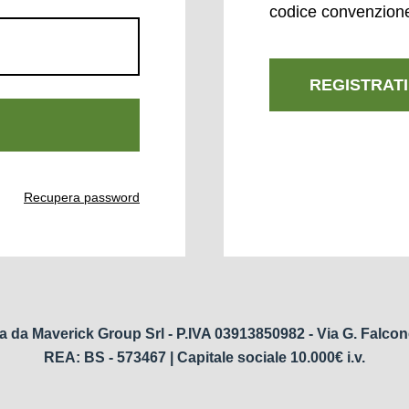
codice convenzion
REGISTRATI
Recupera password
a da Maverick Group Srl - P.IVA 03913850982 - Via G. Falcon
REA: BS - 573467 | Capitale sociale 10.000€ i.v.