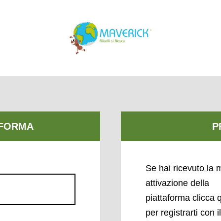
Se hai ricevuto la m
attivazione della
piattaforma clicca 
per registrarti con i