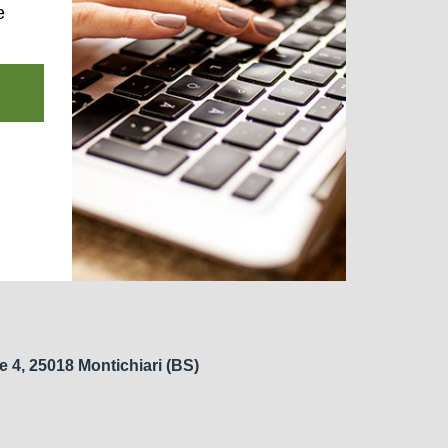
e
e 4, 25018 Montichiari (BS)