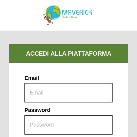
Email
Password