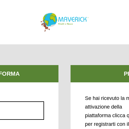
Se hai ricevuto la m
attivazione della
piattaforma clicca 
per registrarti con i