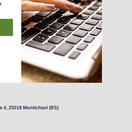
e
e 4, 25018 Montichiari (BS)