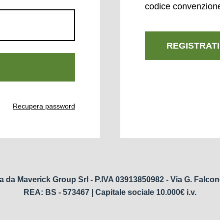
codice convenzion
REGISTRATI
Recupera password
a da Maverick Group Srl - P.IVA 03913850982 - Via G. Falcon
REA: BS - 573467 | Capitale sociale 10.000€ i.v.